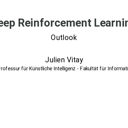
eep Reinforcement Learni
Outlook
Julien Vitay
rofessur für Künstliche Intelligenz - Fakultät für Informat
nal-Notebook